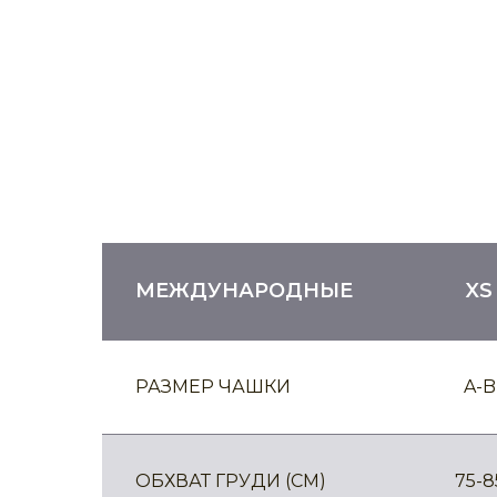
МЕЖДУНАРОДНЫЕ
XS
РАЗМЕР ЧАШКИ
A-B
ОБХВАТ ГРУДИ (CM)
75-8