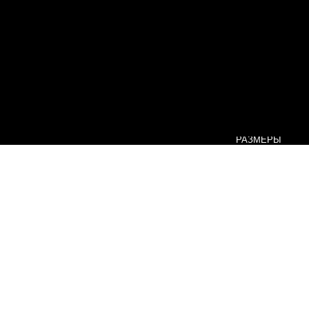
РАЗМЕРЫ
LOOK BOOK
ОПЛАТА И ДОСТАВКА