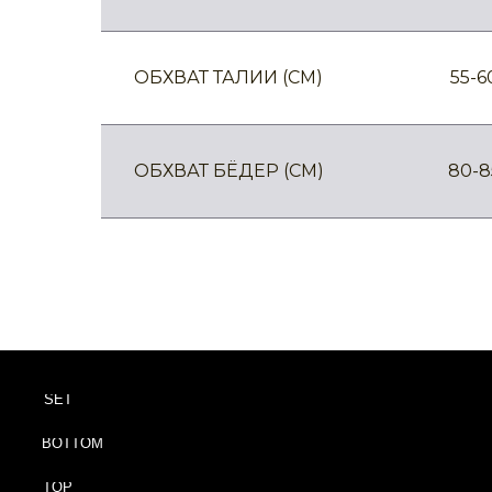
ОБХВАТ ТАЛИИ (CM)
55-6
ОБХВАТ БЁДЕР (CM)
80-8
SET
BOTTOM
TOP